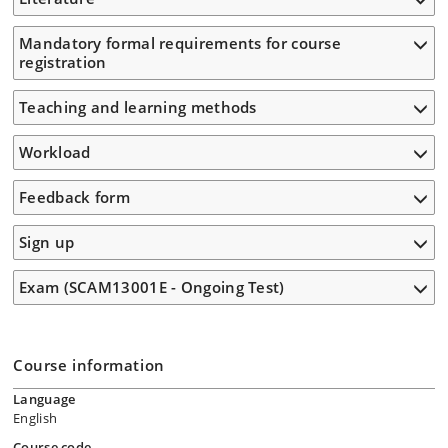
Mandatory formal requirements for course
registration
Teaching and learning methods
Workload
Feedback form
Sign up
Exam (SCAM13001E - Ongoing Test)
Course information
Language
English
Course code