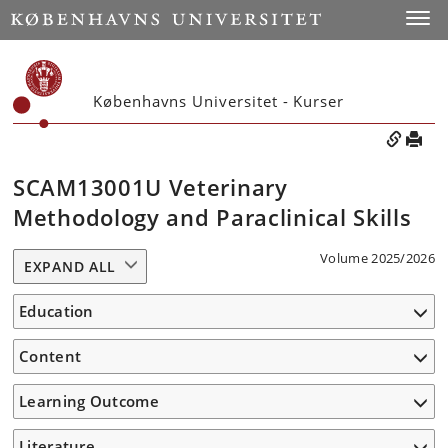
Toggle
Københavns Universitet - Kurser
SCAM13001U Veterinary
Methodology and Paraclinical Skills
Volume 2025/2026
EXPAND ALL
Education
Content
Learning Outcome
Literature