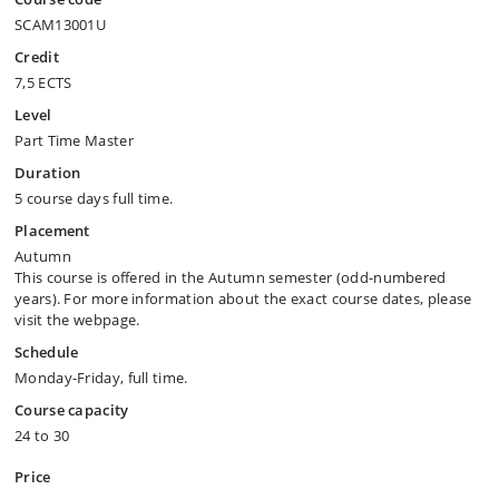
SCAM13001U
Credit
7,5 ECTS
Level
Part Time Master
Duration
5 course days full time.
Placement
Autumn
This course is offered in the Autumn semester (odd-numbered
years). For more information about the exact course dates, please
visit the webpage.
Schedule
Monday-Friday, full time.
Course capacity
24 to 30
Price