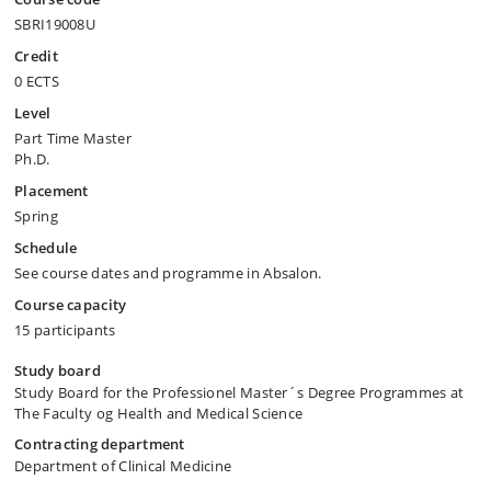
SBRI19008U
Credit
0 ECTS
Level
Part Time Master
Ph.D.
Placement
Spring
Schedule
See course dates and programme in Absalon.
Course capacity
15 participants
Study board
Study Board for the Professionel Master´s Degree Programmes at
The Faculty og Health and Medical Science
Contracting department
Department of Clinical Medicine