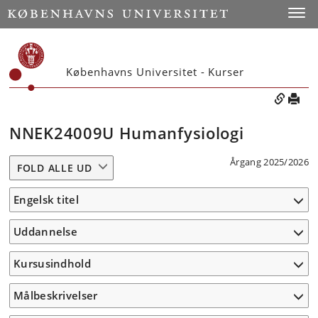
Toggle
Københavns Universitet - Kurser
NNEK24009U Humanfysiologi
Årgang 2025/2026
FOLD ALLE UD
Engelsk titel
Uddannelse
Kursusindhold
Målbeskrivelser