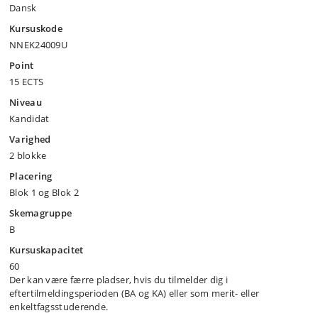
Dansk
Kursuskode
NNEK24009U
Point
15 ECTS
Niveau
Kandidat
Varighed
2 blokke
Placering
Blok 1 og Blok 2
Skemagruppe
B
Kursuskapacitet
60
Der kan være færre pladser, hvis du tilmelder dig i
eftertilmeldingsperioden (BA og KA) eller som merit- eller
enkeltfagsstuderende.