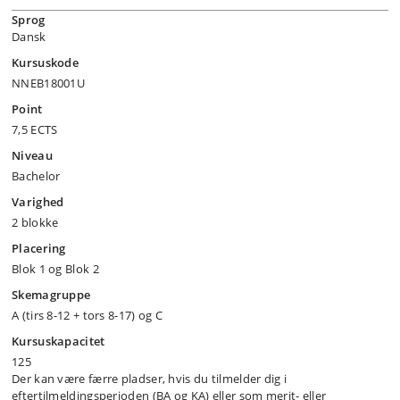
Sprog
Dansk
Kursuskode
NNEB18001U
Point
7,5 ECTS
Niveau
Bachelor
Varighed
2 blokke
Placering
Blok 1 og Blok 2
Skemagruppe
A (tirs 8-12 + tors 8-17) og C
Kursuskapacitet
125
Der kan være færre pladser, hvis du tilmelder dig i
eftertilmeldingsperioden (BA og KA) eller som merit- eller