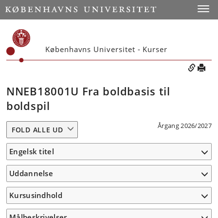
Toggle
Københavns Universitet - Kurser
NNEB18001U Fra boldbasis til
boldspil
Årgang 2026/2027
FOLD ALLE UD
Engelsk titel
Uddannelse
Kursusindhold
Målbeskrivelser