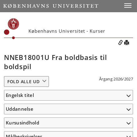
Toggle
Københavns Universitet - Kurser
NNEB18001U Fra boldbasis til
boldspil
Årgang 2026/2027
FOLD ALLE UD
Engelsk titel
Uddannelse
Kursusindhold
Målbeskrivelser