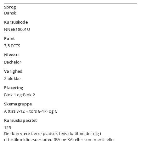
Sprog
Dansk
Kursuskode
NNEB18001U
Point
7,5 ECTS
Niveau
Bachelor
Varighed
2 blokke
Placering
Blok 1 og Blok 2
Skemagruppe
A (tirs 8-12 + tors 8-17) og C
Kursuskapacitet
125
Der kan være færre pladser, hvis du tilmelder dig i
eftertilmeldingsperioden (BA og KA) eller som merit- eller