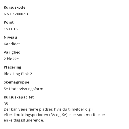
Kursuskode
NNDK20002U
Point
15 ECTS
Niveau
Kandidat
Varighed
2 blokke
Placering
Blok 1 og Blok 2
Skemagruppe
Se Undervisningsform
Kursuskapacitet
35
Der kan være færre pladser, hvis du tilmelder dig i
eftertilmeldingsperioden (BA og KA) eller som merit- eller
enkeltfagsstuderende.