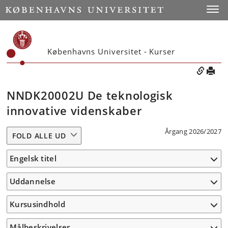
Toggle
Københavns Universitet - Kurser
NNDK20002U De teknologisk
innovative videnskaber
Årgang 2026/2027
FOLD ALLE UD
Engelsk titel
Uddannelse
Kursusindhold
Målbeskrivelser