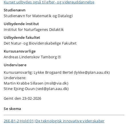
Kurset udbydes også til efter- og videreuddannelse
Studienævn
Studienævn for Matematik og Datalogi
Udbydende institut
Institut for Naturfagenes Didaktik
Udbydende fakultet
Det Natur- og Biovidenskabelige Fakultet
Kursusansvarlige
Andreas Lindenskov Tamborg
Undervisere
Kursusansvarlig: Lykke Brogaard Bertel (lykke@plan.aau.dk)
Undervisere:
Martin Krabbe Sillasen (msil@via.dk)
Stine Ejsing-Duun (sed@plan.aau.dk)
Gemt den 23-02-2026
Se skema
26E-B1-2;Hold 01;;De teknologisk innovative videnskaber