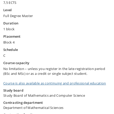
7,5 ECTS
Level
Full Degree Master
Duration
1 block
Placement
Block 4
Schedule
C
Course capacity
No limitation – unless you register in the late-registration period
(BSc and MSc) or as a credit or single subject student.
Course is also available as continuing and professional education
Study board
Study Board of Mathematics and Computer Science
Contracting department
Department of Mathematical Sciences