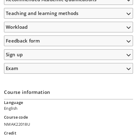
Teaching and learning methods
Workload
Feedback form
Sign up
Exam
Course information
Language
English
Course code
NMAK22018U
Credit