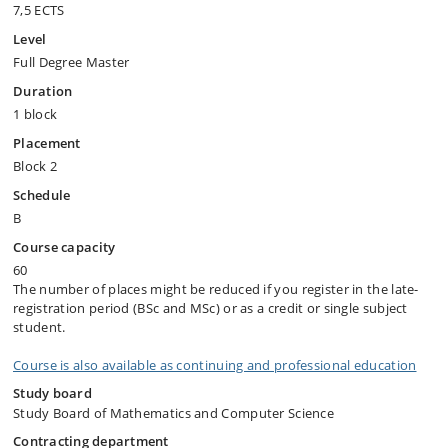
7,5 ECTS
Level
Full Degree Master
Duration
1 block
Placement
Block 2
Schedule
B
Course capacity
60
The number of places might be reduced if you register in the late-
registration period (BSc and MSc) or as a credit or single subject
student.
Course is also available as continuing and professional education
Study board
Study Board of Mathematics and Computer Science
Contracting department