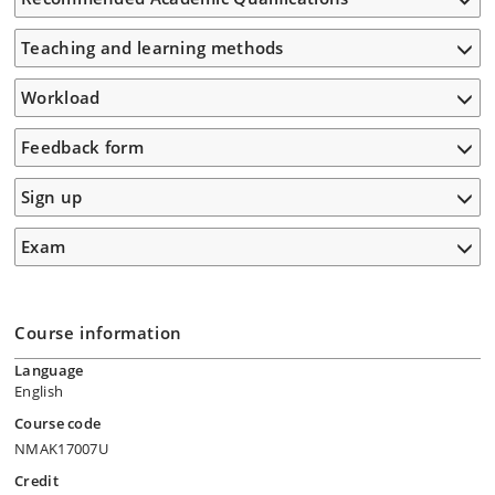
Teaching and learning methods
Workload
Feedback form
Sign up
Exam
Course information
Language
English
Course code
NMAK17007U
Credit