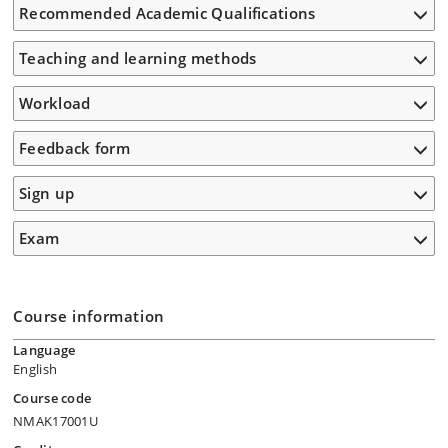
Recommended Academic Qualifications
Teaching and learning methods
Workload
Feedback form
Sign up
Exam
Course information
Language
English
Course code
NMAK17001U