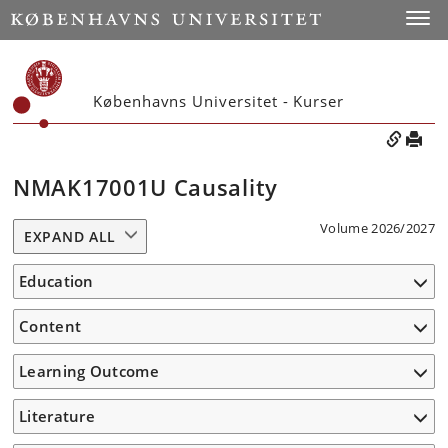
Toggle
Københavns Universitet - Kurser
NMAK17001U Causality
Volume 2026/2027
EXPAND ALL
Education
Content
Learning Outcome
Literature