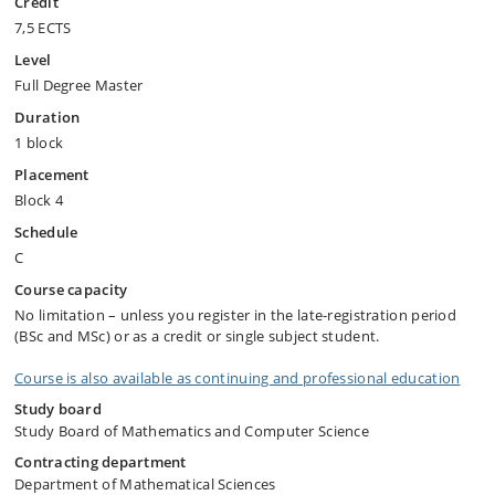
Credit
7,5 ECTS
Level
Full Degree Master
Duration
1 block
Placement
Block 4
Schedule
C
Course capacity
No limitation – unless you register in the late-registration period
(BSc and MSc) or as a credit or single subject student.
Course is also available as continuing and professional education
Study board
Study Board of Mathematics and Computer Science
Contracting department
Department of Mathematical Sciences