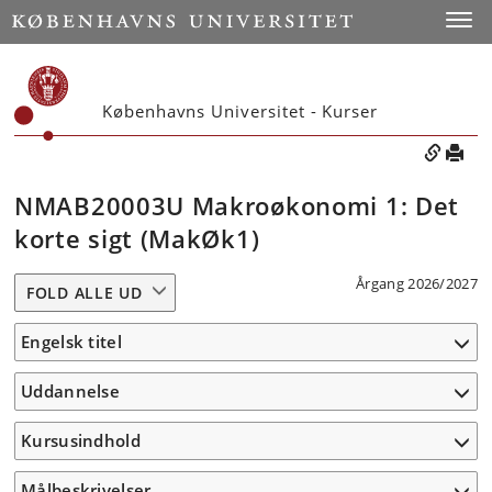
Toggle
Københavns Universitet - Kurser
NMAB20003U Makroøkonomi 1: Det
korte sigt (MakØk1)
Årgang 2026/2027
FOLD ALLE UD
Engelsk titel
Uddannelse
Kursusindhold
Målbeskrivelser