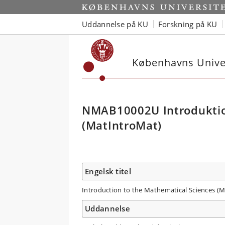
Uddannelse på KU
Forskning på KU
Københavns Univer
NMAB10002U Introduktion
(MatIntroMat)
Engelsk titel
Introduction to the Mathematical Sciences (
Uddannelse