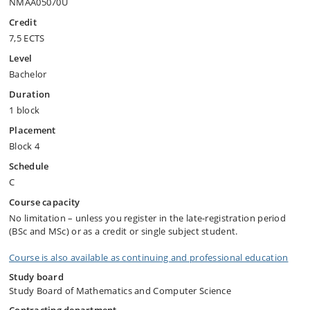
NMAA05070U
Credit
7,5 ECTS
Level
Bachelor
Duration
1 block
Placement
Block 4
Schedule
C
Course capacity
No limitation – unless you register in the late-registration period
(BSc and MSc) or as a credit or single subject student.
Course is also available as continuing and professional education
Study board
Study Board of Mathematics and Computer Science