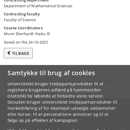
Contracting department
Department of Mathematical Sciences
Contracting faculty
Faculty of Science
Course Coordinators
Munir Eberhardt Hiabu
Saved on the 24-10-2025
TILBAGE
Samtykke til brug af cookies
Hvis du har spørgsmål til kurset, skal du henvende dig til din lokale
Universitetet bruger tredjepartsprodukter til at
studieadministration.
registrere brugernes adfærd på hjemmesiden
(statistik) for løbende at forbedre vores service.
Desuden bruger universitetet tredjepartsprodukter til
KØBENHAVNS UNIVERSITET
markedsføring af for eksempel udvalgte uddannelser
eller kurser, til at personalisere annoncer og til at
KONTAKT
følge op på effekten af kampagner.
SERVICES