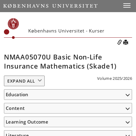
Toggle
Københavns Universitet - Kurser
NMAA05070U Basic Non-Life
Insurance Mathematics (Skade1)
Volume 2025/2026
EXPAND ALL
Education
Content
Learning Outcome
Literature