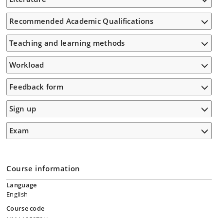
Recommended Academic Qualifications
Teaching and learning methods
Workload
Feedback form
Sign up
Exam
Course information
Language
English
Course code