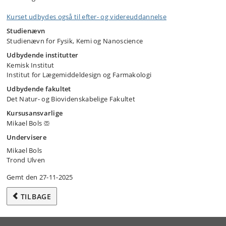
Kurset udbydes også til efter- og videreuddannelse
Studienævn
Studienævn for Fysik, Kemi og Nanoscience
Udbydende institutter
Kemisk Institut
Institut for Lægemiddeldesign og Farmakologi
Udbydende fakultet
Det Natur- og Biovidenskabelige Fakultet
Kursusansvarlige
Mikael Bols
Undervisere
Mikael Bols
Trond Ulven
Gemt den 27-11-2025
TILBAGE