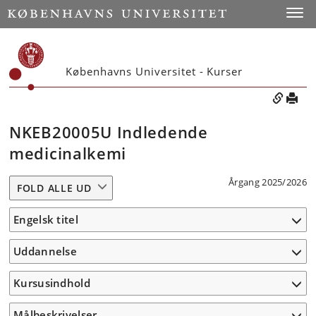
Toggle
Københavns Universitet - Kurser
NKEB20005U Indledende
medicinalkemi
Årgang 2025/2026
FOLD ALLE UD
Engelsk titel
Uddannelse
Kursusindhold
Målbeskrivelser