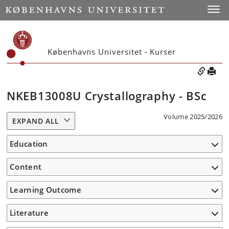
Toggle
Københavns Universitet - Kurser
NKEB13008U Crystallography - BSc
Volume 2025/2026
EXPAND ALL
Education
Content
Learning Outcome
Literature