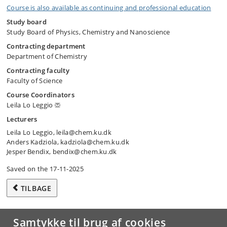
Course is also available as continuing and professional education
Study board
Study Board of Physics, Chemistry and Nanoscience
Contracting department
Department of Chemistry
Contracting faculty
Faculty of Science
Course Coordinators
Leila Lo Leggio
Lecturers
Leila Lo Leggio, leila@chem.ku.dk
Anders Kadziola, kadziola@chem.ku.dk
Jesper Bendix, bendix@chem.ku.dk
Saved on the 17-11-2025
TILBAGE
Samtykke til brug af cookies