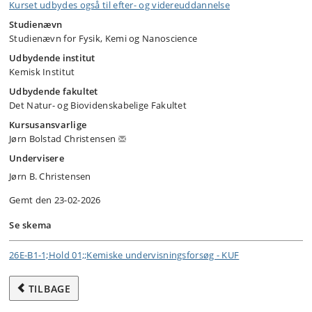
Kurset udbydes også til efter- og videreuddannelse
Studienævn
Studienævn for Fysik, Kemi og Nanoscience
Udbydende institut
Kemisk Institut
Udbydende fakultet
Det Natur- og Biovidenskabelige Fakultet
Kursusansvarlige
Jørn Bolstad Christensen
Undervisere
Jørn B. Christensen
Gemt den 23-02-2026
Se skema
26E-B1-1;Hold 01;;Kemiske undervisningsforsøg - KUF
TILBAGE