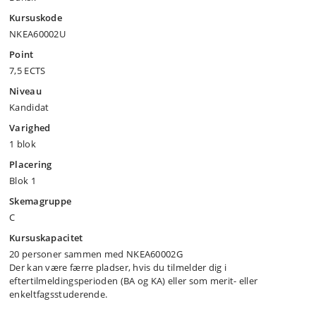
Kursuskode
NKEA60002U
Point
7,5 ECTS
Niveau
Kandidat
Varighed
1 blok
Placering
Blok 1
Skemagruppe
C
Kursuskapacitet
20 personer sammen med NKEA60002G
Der kan være færre pladser, hvis du tilmelder dig i
eftertilmeldingsperioden (BA og KA) eller som merit- eller
enkeltfagsstuderende.