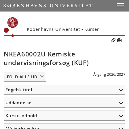
Toggle
Københavns Universitet - Kurser
NKEA60002U Kemiske
undervisningsforsøg (KUF)
Årgang 2026/2027
FOLD ALLE UD
Engelsk titel
Uddannelse
Kursusindhold
Målbeskrivelser