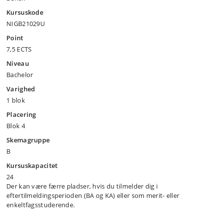
Kursuskode
NIGB21029U
Point
7,5 ECTS
Niveau
Bachelor
Varighed
1 blok
Placering
Blok 4
Skemagruppe
B
Kursuskapacitet
24
Der kan være færre pladser, hvis du tilmelder dig i
eftertilmeldingsperioden (BA og KA) eller som merit- eller
enkeltfagsstuderende.