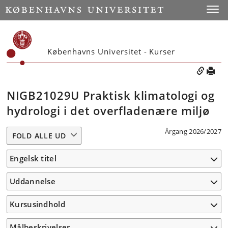
Toggle
Københavns Universitet - Kurser
NIGB21029U Praktisk klimatologi og
hydrologi i det overfladenære miljø
Årgang 2026/2027
FOLD ALLE UD
Engelsk titel
Uddannelse
Kursusindhold
Målbeskrivelser