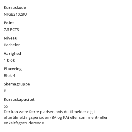
Kursuskode
NIGB21028U
Point
7,5 ECTS
Niveau
Bachelor
Varighed
1 blok
Placering
Blok 4
Skemagruppe
B
Kursuskapacitet
55
Der kan være færre pladser, hvis du tilmelder dig i
eftertilmeldingsperioden (BA og KA) eller som merit- eller
enkeltfagsstuderende.