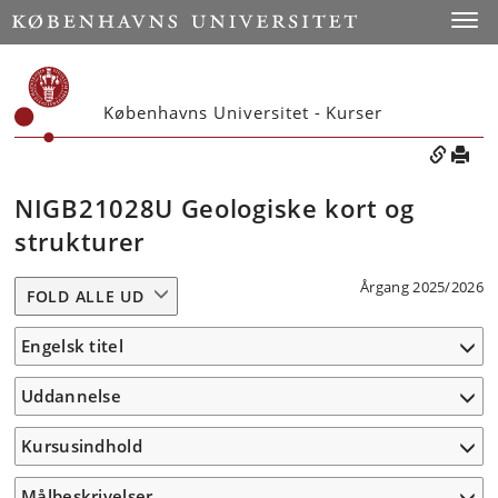
Toggle
Københavns Universitet - Kurser
NIGB21028U Geologiske kort og
strukturer
Årgang 2025/2026
FOLD ALLE UD
Engelsk titel
Uddannelse
Kursusindhold
Målbeskrivelser