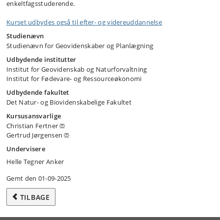
enkeltfagsstuderende.
Kurset udbydes også til efter- og videreuddannelse
Studienævn
Studienævn for Geovidenskaber og Planlægning
Udbydende institutter
Institut for Geovidenskab og Naturforvaltning
Institut for Fødevare- og Ressourceøkonomi
Udbydende fakultet
Det Natur- og Biovidenskabelige Fakultet
Kursusansvarlige
Christian Fertner
Gertrud Jørgensen
Undervisere
Helle Tegner Anker
Gemt den 01-09-2025
TILBAGE