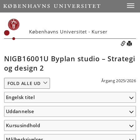
Toggle
Københavns Universitet - Kurser
NIGB16001U Byplan studio – Strategi
og design 2
Årgang 2025/2026
FOLD ALLE UD
Engelsk titel
Uddannelse
Kursusindhold
Målbeskrivelser