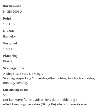
Kursuskode
NIGB16001U
Point
15 ECTS
Niveau
Bachelor
Varighed
1 blok
Placering
Blok 2
Skemagruppe
A (tirs 8-12 + tors 8-17) og C
Skemagruppe A og C: mandag eftermiddag, tirsdag formiddag,
onsdag, torsdag.
Kursuskapacitet
50
Der kan være færre pladser, hvis du tilmelder dig i
eftertilmeldingsperioden (BA og KA) eller som merit- eller