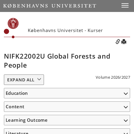
Toggle
Københavns Universitet - Kurser
NIFK22002U Global Forests and
People
Volume 2026/2027
EXPAND ALL
Education
Content
Learning Outcome
Literature