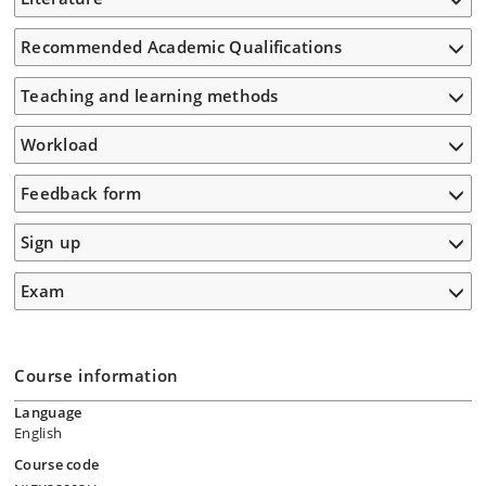
Recommended Academic Qualifications
Teaching and learning methods
Workload
Feedback form
Sign up
Exam
Course information
Language
English
Course code