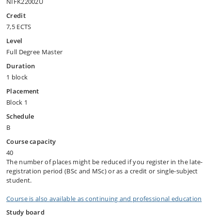
NIFK22002U
Credit
7,5 ECTS
Level
Full Degree Master
Duration
1 block
Placement
Block 1
Schedule
B
Course capacity
40
The number of places might be reduced if you register in the late-
registration period (BSc and MSc) or as a credit or single-subject
student.
Course is also available as continuing and professional education
Study board