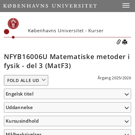
Toggle
Københavns Universitet - Kurser
NFYB16006U Matematiske metoder i
fysik - del 3 (MatF3)
Årgang 2025/2026
FOLD ALLE UD
Engelsk titel
Uddannelse
Kursusindhold
Målbeskrivelser