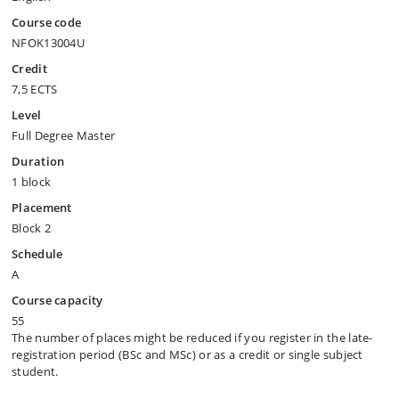
Course code
NFOK13004U
Credit
7,5 ECTS
Level
Full Degree Master
Duration
1 block
Placement
Block 2
Schedule
A
Course capacity
55
The number of places might be reduced if you register in the late-
registration period (BSc and MSc) or as a credit or single subject
student.