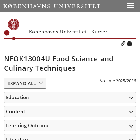
Toggle
Københavns Universitet - Kurser
NFOK13004U Food Science and
Culinary Techniques
Volume 2025/2026
EXPAND ALL
Education
Content
Learning Outcome
Literature