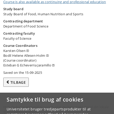
Course is also available as continuing and professional education
Study board
Study Board of Food, Human Nutrition and Sports
Contracting department
Department of Food Science
Contracting faculty
Faculty of Science
Course Coordinators
Karsten Olsen
Bodil Helene Allesen-Holm
(Course coordinator)
Esteban G Echeverria Jaramillo
Saved on the 15-09-2025
TILBAGE
Samtykke til brug af cookies
Hvis du har spørgsmål til kurset, skal du henvende dig til din lokale
Universitetet bruger tredjepartsprodukter til at
studieadministration.