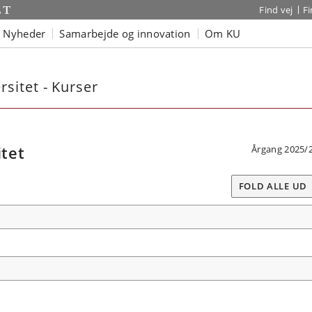
Find vej
F
Nyheder
Samarbejde og innovation
Om KU
sitet - Kurser
tet
Årgang 2025/
FOLD ALLE UD