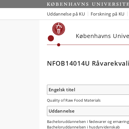
Uddannelse på KU
Forskning på KU
Københavns Univer
NFOB14014U Råvarekvali
Engelsk titel
Quality of Raw Food Materials
Uddannelse
Bacheloruddannelsen i fødevarer og ernæring
Bacheloruddannelsen i husdyrvidenskab