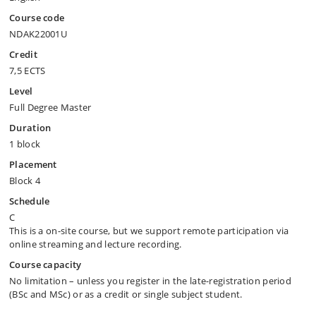
Course code
NDAK22001U
Credit
7,5 ECTS
Level
Full Degree Master
Duration
1 block
Placement
Block 4
Schedule
C
This is a on-site course, but we support remote participation via
online streaming and lecture recording.
Course capacity
No limitation – unless you register in the late-registration period
(BSc and MSc) or as a credit or single subject student.