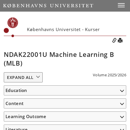
Toggle
Københavns Universitet - Kurser
NDAK22001U Machine Learning B
(MLB)
Volume 2025/2026
EXPAND ALL
Education
Content
Learning Outcome
Literature