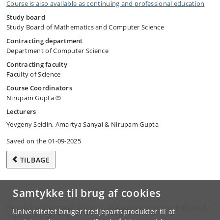
Course is also available as continuing and professional education
Study board
Study Board of Mathematics and Computer Science
Contracting department
Department of Computer Science
Contracting faculty
Faculty of Science
Course Coordinators
Nirupam Gupta
Lecturers
Yevgeny Seldin, Amartya Sanyal & Nirupam Gupta
Saved on the 01-09-2025
TILBAGE
Samtykke til brug af cookies
Hvis du har spørgsmål til kurset, skal du henvende dig til din lokale
Universitetet bruger tredjepartsprodukter til at
studieadministration.