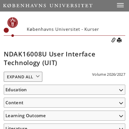
Toggle
Københavns Universitet - Kurser
NDAK16008U User Interface
Technology (UIT)
Volume 2026/2027
EXPAND ALL
Education
Content
Learning Outcome
Literature