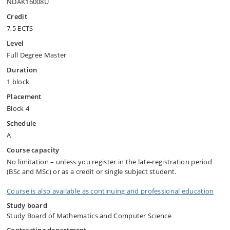
NDAK16008U
Credit
7,5 ECTS
Level
Full Degree Master
Duration
1 block
Placement
Block 4
Schedule
A
Course capacity
No limitation – unless you register in the late-registration period
(BSc and MSc) or as a credit or single subject student.
Course is also available as continuing and professional education
Study board
Study Board of Mathematics and Computer Science