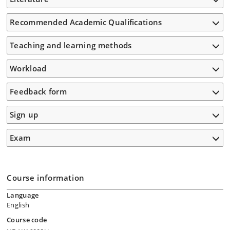
Recommended Academic Qualifications
Teaching and learning methods
Workload
Feedback form
Sign up
Exam
Course information
Language
English
Course code