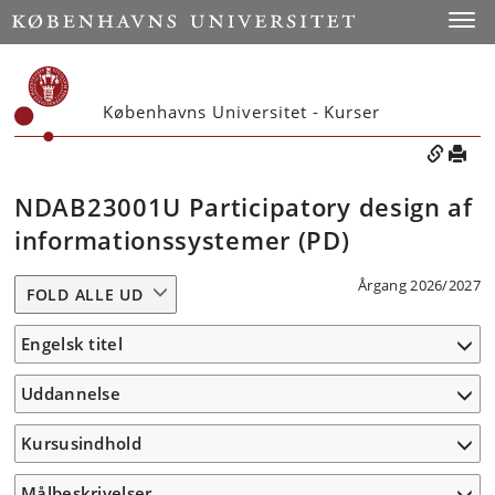
Toggle
Københavns Universitet - Kurser
NDAB23001U Participatory design af
informationssystemer (PD)
Årgang 2026/2027
FOLD ALLE UD
Engelsk titel
Uddannelse
Kursusindhold
Målbeskrivelser