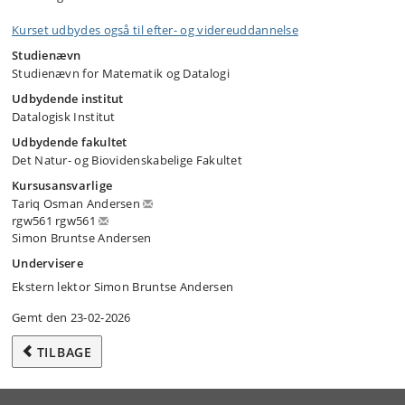
Kurset udbydes også til efter- og videreuddannelse
Studienævn
Studienævn for Matematik og Datalogi
Udbydende institut
Datalogisk Institut
Udbydende fakultet
Det Natur- og Biovidenskabelige Fakultet
Kursusansvarlige
Tariq Osman Andersen
rgw561 rgw561
Simon Bruntse Andersen
Undervisere
Ekstern lektor Simon Bruntse Andersen
Gemt den 23-02-2026
TILBAGE