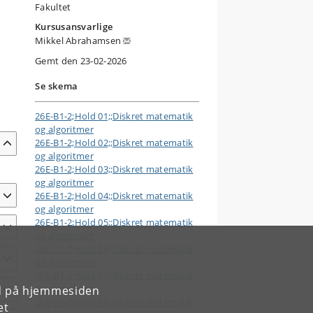
Fakultet
Kursusansvarlige
Mikkel Abrahamsen
Gemt den 23-02-2026
Se skema
26E-B1-2;Hold 01;;Diskret matematik
og algoritmer
26E-B1-2;Hold 02;;Diskret matematik
og algoritmer
26E-B1-2;Hold 03;;Diskret matematik
og algoritmer
26E-B1-2;Hold 04;;Diskret matematik
og algoritmer
26E-B1-2;Hold 05;;Diskret matematik
og algoritmer
26E-B1-2;Hold 06;;Diskret matematik
og algoritmer
26E-B1-2;Hold 07;;Diskret matematik
og algoritmer
rd på hjemmesiden
26E-B1-2;Hold 08;;Diskret matematik
et