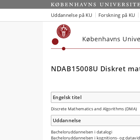
Uddannelse på KU
Forskning på KU
Københavns Univer
NDAB15008U Diskret mat
Engelsk titel
Discrete Mathematics and Algorithms (DMA)
Uddannelse
Bacheloruddannelsen i datalogi
Bacheloruddannelsen i kognitions- og datavi