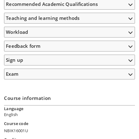
Recommended Academic Qualifications
Teaching and learning methods
Workload
Feedback form
Sign up
Exam
Course information
Language
English
Course code
NBIK16001U