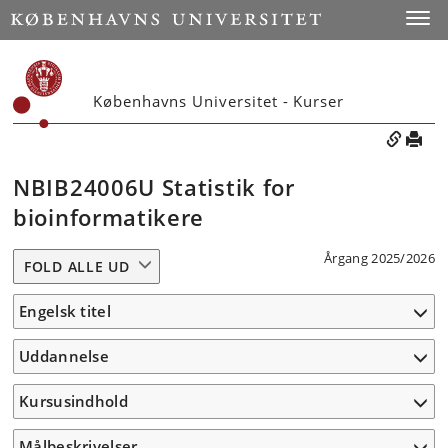
Toggle
Københavns Universitet - Kurser
NBIB24006U Statistik for
bioinformatikere
Årgang 2025/2026
FOLD ALLE UD
Engelsk titel
Uddannelse
Kursusindhold
Målbeskrivelser