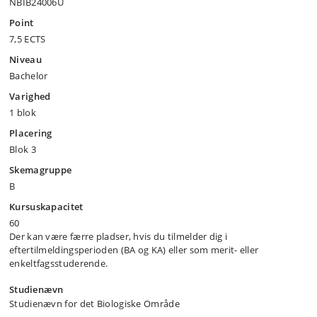
NBIB24006U
Point
7,5 ECTS
Niveau
Bachelor
Varighed
1 blok
Placering
Blok 3
Skemagruppe
B
Kursuskapacitet
60
Der kan være færre pladser, hvis du tilmelder dig i
eftertilmeldingsperioden (BA og KA) eller som merit- eller
enkeltfagsstuderende.
Studienævn
Studienævn for det Biologiske Område