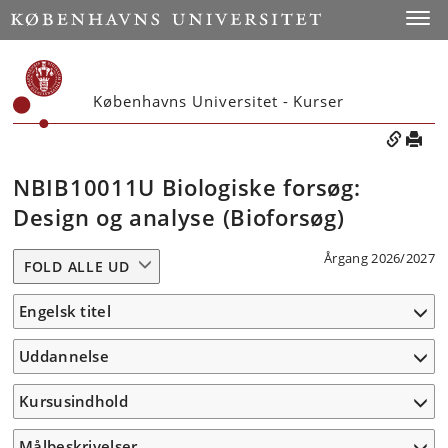
Toggle
Københavns Universitet - Kurser
NBIB10011U Biologiske forsøg:
Design og analyse (Bioforsøg)
Årgang 2026/2027
FOLD ALLE UD
Engelsk titel
Uddannelse
Kursusindhold
Målbeskrivelser