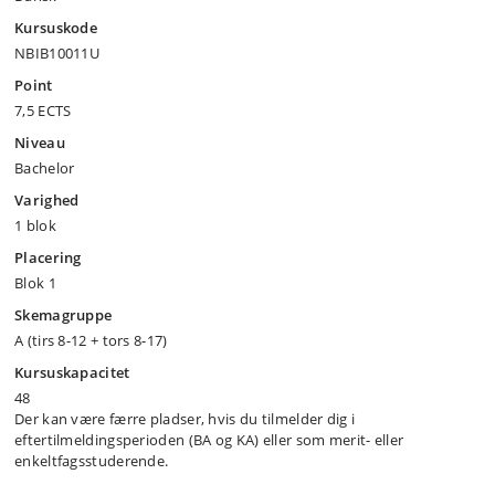
Kursuskode
NBIB10011U
Point
7,5 ECTS
Niveau
Bachelor
Varighed
1 blok
Placering
Blok 1
Skemagruppe
A (tirs 8-12 + tors 8-17)
Kursuskapacitet
48
Der kan være færre pladser, hvis du tilmelder dig i
eftertilmeldingsperioden (BA og KA) eller som merit- eller
enkeltfagsstuderende.