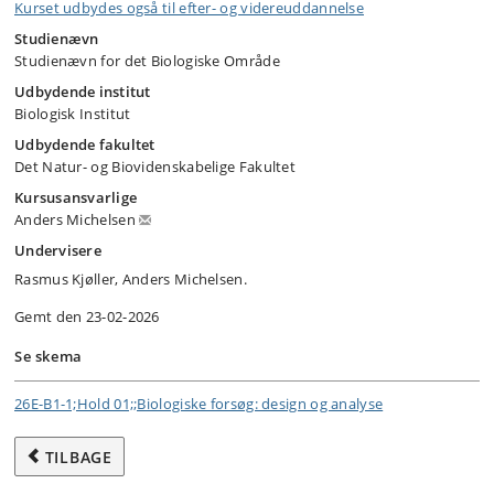
Kurset udbydes også til efter- og videreuddannelse
Studienævn
Studienævn for det Biologiske Område
Udbydende institut
Biologisk Institut
Udbydende fakultet
Det Natur- og Biovidenskabelige Fakultet
Kursusansvarlige
Anders Michelsen
Undervisere
Rasmus Kjøller, Anders Michelsen.
Gemt den 23-02-2026
Se skema
26E-B1-1;Hold 01;;Biologiske forsøg: design og analyse
TILBAGE