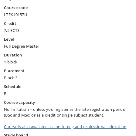
Course code
LTEK10157U
Credit
7,5 ECTS
Level
Full Degree Master
Duration
1 block
Placement
Block 3
Schedule
B
Course capacity
No limitation – unless you register in the late-registration period
(BSc and MSc) or as a credit or single subject student.
Course is also available as continuing and professional education
Study board