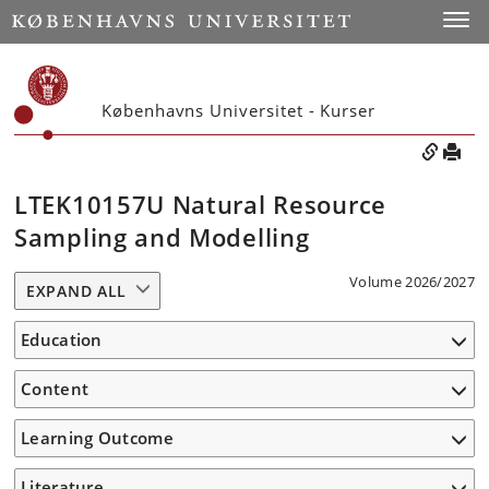
Toggle
Københavns Universitet - Kurser
LTEK10157U Natural Resource
Sampling and Modelling
Volume 2026/2027
EXPAND ALL
Education
Content
Learning Outcome
Literature