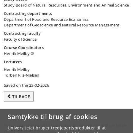
Study Board of Natural Resources, Environment and Animal Science
Contracting departments
Department of Food and Resource Economics
Department of Geoscience and Natural Resource Management
Contracting faculty
Faculty of Science
Course Coordinators
Henrik Meilby
Lecturers
Henrik Meilby
Torben Riis-Nielsen
Saved on the 23-02-2026
TILBAGE
Samtykke til brug af cookies
Hvis du har spørgsmål til kurset, skal du henvende dig til din lokale
Universitetet bruger tredjepartsprodukter til at
studieadministration.