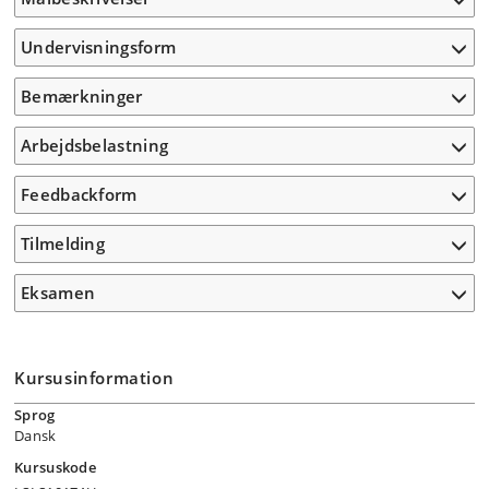
Undervisningsform
Bemærkninger
Arbejdsbelastning
Feedbackform
Tilmelding
Eksamen
Kursusinformation
Sprog
Dansk
Kursuskode