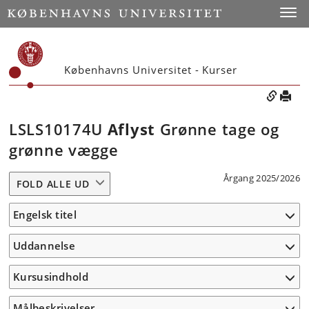
Toggle
Københavns Universitet - Kurser
LSLS10174U
Aflyst
Grønne tage og
grønne vægge
Årgang 2025/2026
FOLD ALLE UD
Engelsk titel
Uddannelse
Kursusindhold
Målbeskrivelser