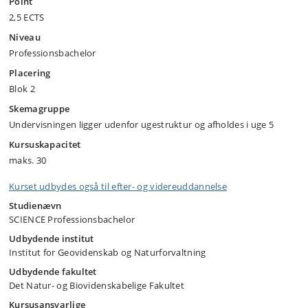
Point
2,5 ECTS
Niveau
Professionsbachelor
Placering
Blok 2
Skemagruppe
Undervisningen ligger udenfor ugestruktur og afholdes i uge 5
Kursuskapacitet
maks. 30
Kurset udbydes også til efter- og videreuddannelse
Studienævn
SCIENCE Professionsbachelor
Udbydende institut
Institut for Geovidenskab og Naturforvaltning
Udbydende fakultet
Det Natur- og Biovidenskabelige Fakultet
Kursusansvarlige