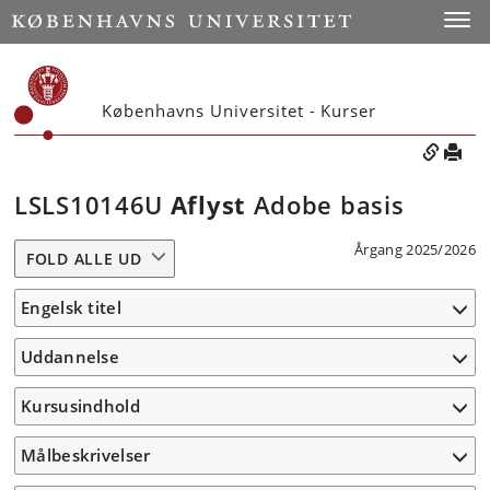
Toggle
Københavns Universitet - Kurser
LSLS10146U
Aflyst
Adobe basis
Årgang 2025/2026
FOLD ALLE UD
Engelsk titel
Uddannelse
Kursusindhold
Målbeskrivelser