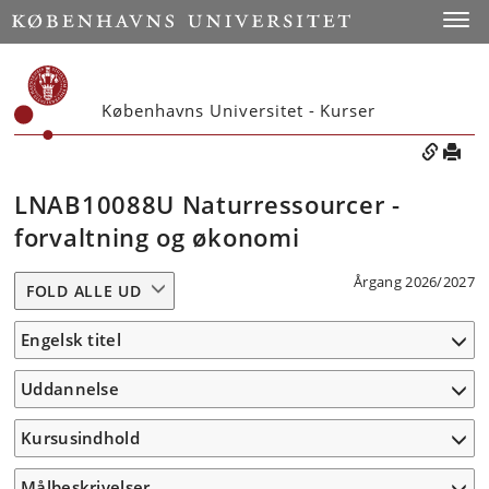
Toggle
Københavns Universitet - Kurser
LNAB10088U Naturressourcer -
forvaltning og økonomi
Årgang 2026/2027
FOLD ALLE UD
Engelsk titel
Uddannelse
Kursusindhold
Målbeskrivelser