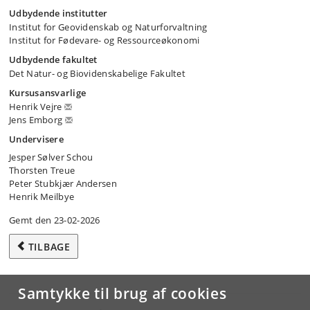
Udbydende institutter
Institut for Geovidenskab og Naturforvaltning
Institut for Fødevare- og Ressourceøkonomi
Udbydende fakultet
Det Natur- og Biovidenskabelige Fakultet
Kursusansvarlige
Henrik Vejre
Jens Emborg
Undervisere
Jesper Sølver Schou
Thorsten Treue
Peter Stubkjær Andersen
Henrik Meilbye
Gemt den 23-02-2026
TILBAGE
Samtykke til brug af cookies