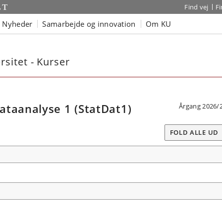
Find vej
F
Nyheder
Samarbejde og innovation
Om KU
sitet - Kurser
ataanalyse 1 (StatDat1)
Årgang 2026/
FOLD ALLE UD