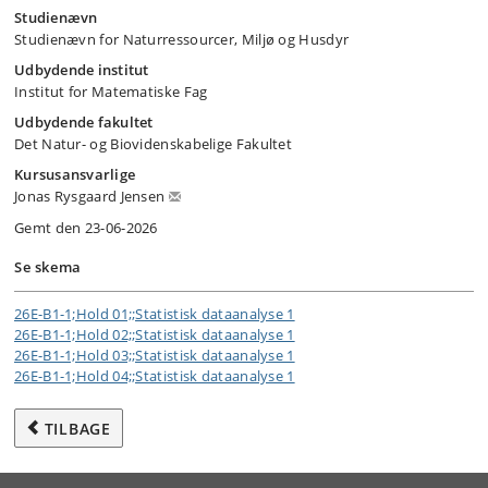
Studienævn
Studienævn for Naturressourcer, Miljø og Husdyr
Udbydende institut
Institut for Matematiske Fag
Udbydende fakultet
Det Natur- og Biovidenskabelige Fakultet
Kursusansvarlige
Jonas Rysgaard Jensen
Gemt den 23-06-2026
Se skema
26E-B1-1;Hold 01;;Statistisk dataanalyse 1
26E-B1-1;Hold 02;;Statistisk dataanalyse 1
26E-B1-1;Hold 03;;Statistisk dataanalyse 1
26E-B1-1;Hold 04;;Statistisk dataanalyse 1
TILBAGE