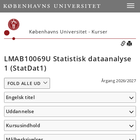
Toggle
Københavns Universitet - Kurser
LMAB10069U Statistisk dataanalyse
1 (StatDat1)
Årgang 2026/2027
FOLD ALLE UD
Engelsk titel
Uddannelse
Kursusindhold
Målbeskrivelser