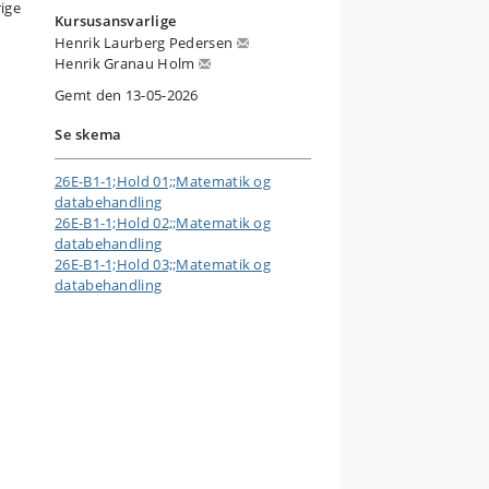
ige
Kursusansvarlige
Henrik Laurberg Pedersen
Henrik Granau Holm
Gemt den 13-05-2026
Se skema
26E-B1-1;Hold 01;;Matematik og
databehandling
26E-B1-1;Hold 02;;Matematik og
databehandling
26E-B1-1;Hold 03;;Matematik og
databehandling