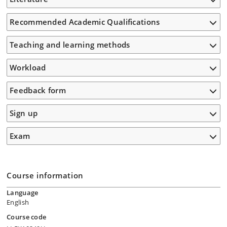
Recommended Academic Qualifications
Teaching and learning methods
Workload
Feedback form
Sign up
Exam
Course information
Language
English
Course code