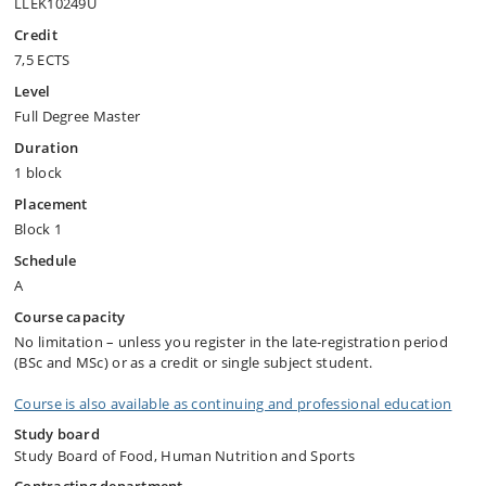
LLEK10249U
Credit
7,5 ECTS
Level
Full Degree Master
Duration
1 block
Placement
Block 1
Schedule
A
Course capacity
No limitation – unless you register in the late-registration period
(BSc and MSc) or as a credit or single subject student.
Course is also available as continuing and professional education
Study board
Study Board of Food, Human Nutrition and Sports