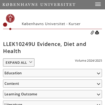
Toggle
Københavns Universitet - Kurser
LLEK10249U Evidence, Diet and
Health
Volume 2024/2025
EXPAND ALL
Education
Content
Learning Outcome
Literature