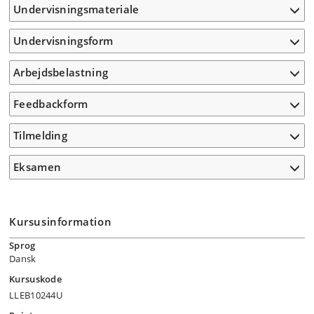
Undervisningsmateriale
Undervisningsform
Arbejdsbelastning
Feedbackform
Tilmelding
Eksamen
Kursusinformation
Sprog
Dansk
Kursuskode
LLEB10244U