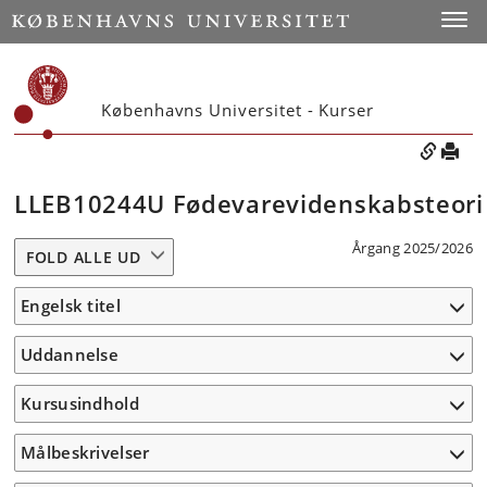
Toggle
Københavns Universitet - Kurser
LLEB10244U Fødevarevidenskabsteori
Årgang 2025/2026
FOLD ALLE UD
Engelsk titel
Uddannelse
Kursusindhold
Målbeskrivelser