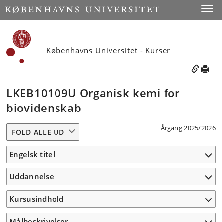
Toggle
Københavns Universitet - Kurser
LKEB10109U Organisk kemi for
biovidenskab
Årgang 2025/2026
FOLD ALLE UD
Engelsk titel
Uddannelse
Kursusindhold
Målbeskrivelser