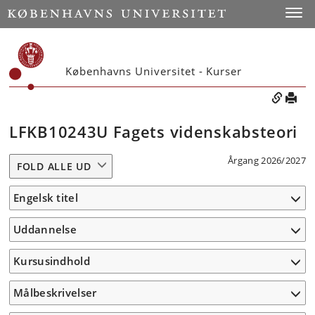
Toggle
Københavns Universitet - Kurser
LFKB10243U Fagets videnskabsteori
Årgang 2026/2027
FOLD ALLE UD
Engelsk titel
Uddannelse
Kursusindhold
Målbeskrivelser