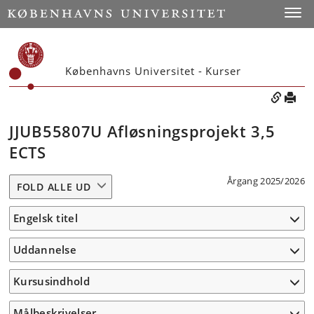
Toggle
Københavns Universitet - Kurser
JJUB55807U Afløsningsprojekt 3,5
ECTS
Årgang 2025/2026
FOLD ALLE UD
Engelsk titel
Uddannelse
Kursusindhold
Målbeskrivelser