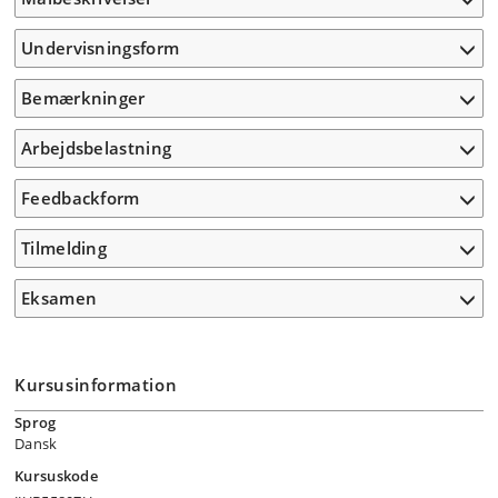
Undervisningsform
Bemærkninger
Arbejdsbelastning
Feedbackform
Tilmelding
Eksamen
Kursusinformation
Sprog
Dansk
Kursuskode