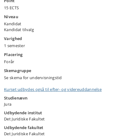
Point
15 ECTS
Niveau
Kandidat
Kandidat tilvalg
Varighed
1 semester
Placering
Forår
Skemagruppe
Se skema for undervisningstid
Kurset udbydes også til efter- og videreuddannelse
Studienævn
Jura
Udbydende institut
Det Juridiske Fakultet
Udbydende fakultet
Det Juridiske Fakultet