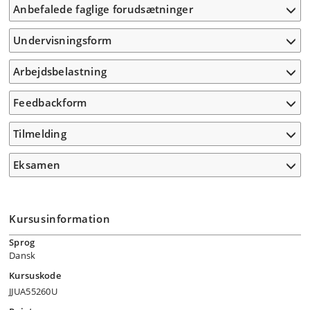
Anbefalede faglige forudsætninger
Undervisningsform
Arbejdsbelastning
Feedbackform
Tilmelding
Eksamen
Kursusinformation
Sprog
Dansk
Kursuskode
JJUA55260U