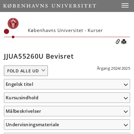
Toggle
Københavns Universitet - Kurser
JJUA55260U Bevisret
Årgang 2024/2025
FOLD ALLE UD
Engelsk titel
Kursusindhold
Målbeskrivelser
Undervisningsmateriale