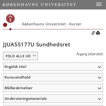
Toggle
Københavns Universitet - Kurser
JJUA55177U Sundhedsret
Årgang 2024/2025
FOLD ALLE UD
Engelsk titel
Kursusindhold
Målbeskrivelser
Undervisningsmateriale