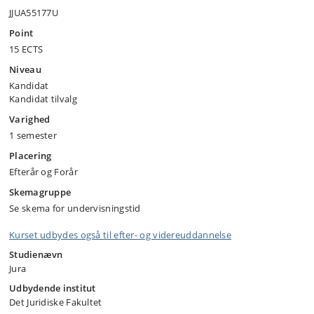
JJUA55177U
Point
15 ECTS
Niveau
Kandidat
Kandidat tilvalg
Varighed
1 semester
Placering
Efterår og Forår
Skemagruppe
Se skema for undervisningstid
Kurset udbydes også til efter- og videreuddannelse
Studienævn
Jura
Udbydende institut
Det Juridiske Fakultet