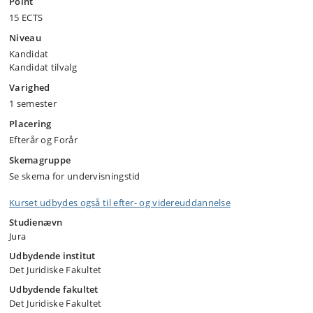
Point
15 ECTS
Niveau
Kandidat
Kandidat tilvalg
Varighed
1 semester
Placering
Efterår og Forår
Skemagruppe
Se skema for undervisningstid
Kurset udbydes også til efter- og videreuddannelse
Studienævn
Jura
Udbydende institut
Det Juridiske Fakultet
Udbydende fakultet
Det Juridiske Fakultet