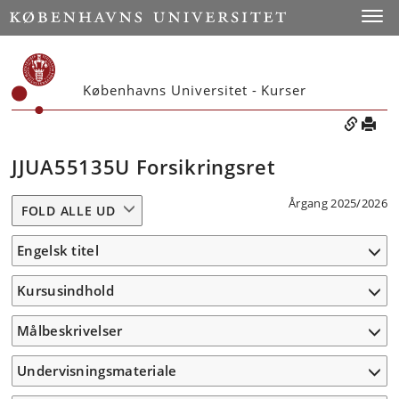
Toggle
Københavns Universitet - Kurser
JJUA55135U Forsikringsret
Årgang 2025/2026
FOLD ALLE UD
Engelsk titel
Kursusindhold
Målbeskrivelser
Undervisningsmateriale