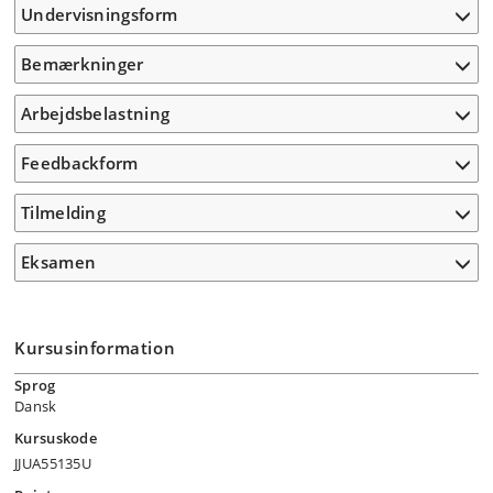
Undervisningsform
Bemærkninger
Arbejdsbelastning
Feedbackform
Tilmelding
Eksamen
Kursusinformation
Sprog
Dansk
Kursuskode
JJUA55135U