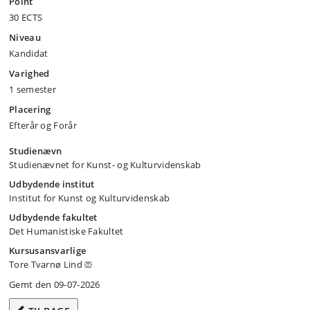
Point
30 ECTS
Niveau
Kandidat
Varighed
1 semester
Placering
Efterår og Forår
Studienævn
Studienævnet for Kunst- og Kulturvidenskab
Udbydende institut
Institut for Kunst og Kulturvidenskab
Udbydende fakultet
Det Humanistiske Fakultet
Kursusansvarlige
Tore Tvarnø Lind
Gemt den 09-07-2026