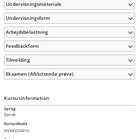
Undervisningsmateriale
Undervisningsform
Arbejdsbelastning
Feedbackform
Tilmelding
Eksamen (Afsluttende prøve)
Kursusinformation
Sprog
Dansk
Kursuskode
HVKK03341U