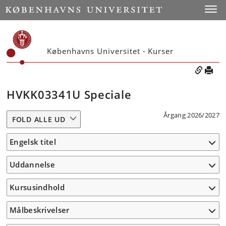
Toggle
Københavns Universitet - Kurser
HVKK03341U Speciale
Årgang 2026/2027
FOLD ALLE UD
Engelsk titel
Uddannelse
Kursusindhold
Målbeskrivelser