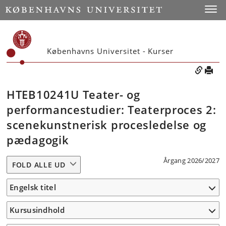
Toggle
Københavns Universitet - Kurser
HTEB10241U Teater- og
performancestudier: Teaterproces 2:
scenekunstnerisk procesledelse og
pædagogik
Årgang 2026/2027
FOLD ALLE UD
Engelsk titel
Kursusindhold