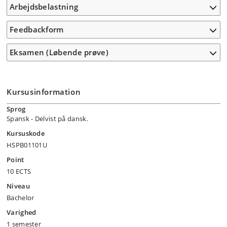
Arbejdsbelastning
Feedbackform
Eksamen (Løbende prøve)
Kursusinformation
Sprog
Spansk
- Delvist på dansk.
Kursuskode
HSPB01101U
Point
10 ECTS
Niveau
Bachelor
Varighed
1 semester