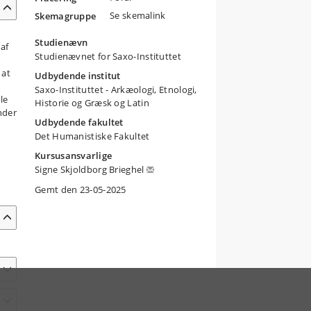
Se skemalink
Skemagruppe
Studienævn
 af
Studienævnet for Saxo-Instituttet
 at
Udbydende institut
Saxo-Instituttet - Arkæologi, Etnologi,
le
Historie og Græsk og Latin
nder
Udbydende fakultet
Det Humanistiske Fakultet
Kursusansvarlige
Signe Skjoldborg Brieghel
Gemt den 23-05-2025