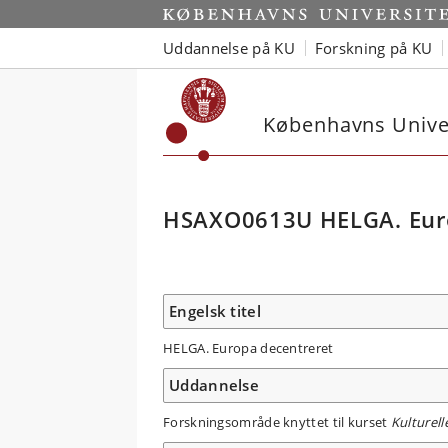
Uddannelse på KU
Forskning på KU
Københavns Univer
HSAXO0613U HELGA. Euro
Engelsk titel
HELGA. Europa decentreret
Uddannelse
Forskningsområde knyttet til kurset
Kulturell