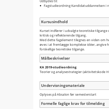
Udbydes til:
Fagstudieordning Kandidatuddannelsen i r
Kursusindhold
Kurset indfører i udvalgte teoretiske tilgange
kritisk og reflekterende tilgang.
Med dette fagelement tilegnes en viden om hov
øves i at fremlægge komplekse idéer, angive hv
forskellige teoretiske tilgange.
Målbeskrivelser
KA 2019-studieordning
Teorier og analysestrategier (aktivitetskode
Undervisningsmateriale
Oplyses på Absalon før semesterstart
Formelle faglige krav for tilmelding