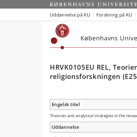
Uddannelse på KU
Forskning på KU
Københavns Univer
HRVK0105EU REL, Teorier 
religionsforskningen (E25
Engelsk titel
Theories and analytical strategies in the resea
Uddannelse