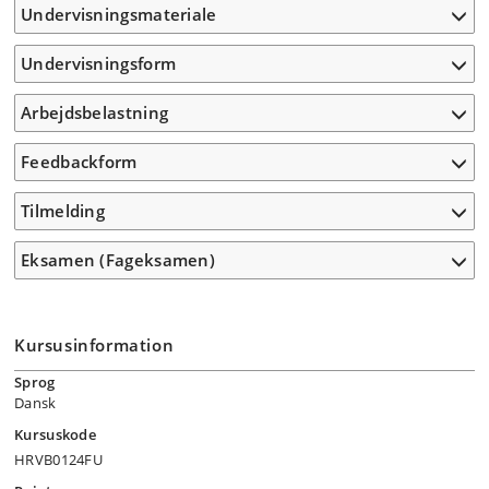
Undervisningsmateriale
Undervisningsform
Arbejdsbelastning
Feedbackform
Tilmelding
Eksamen (Fageksamen)
Kursusinformation
Sprog
Dansk
Kursuskode
HRVB0124FU