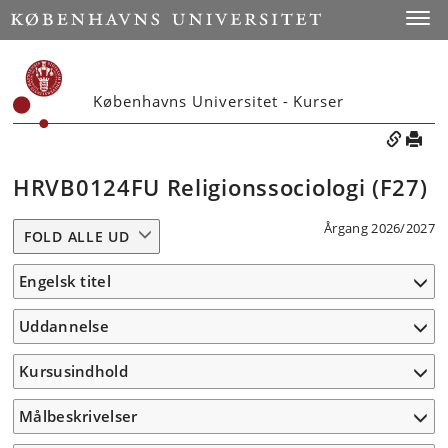
Toggle
Københavns Universitet - Kurser
HRVB0124FU Religionssociologi (F27)
Årgang 2026/2027
FOLD ALLE UD
Engelsk titel
Uddannelse
Kursusindhold
Målbeskrivelser