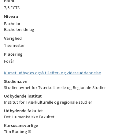
Point
7,5 ECTS
Niveau
Bachelor
Bachelorsidefag
Varighed
1 semester
Placering
Forår
Kurset udbydes også til efter- og videreuddannelse
Studienævn
Studienævnet for Tværkulturelle og Regionale Studier
Udbydende institut
Institut for Tværkulturelle og regionale studier
Udbydende fakultet
Det Humanistiske Fakultet
Kursusansvarlige
Tim Rudbøg